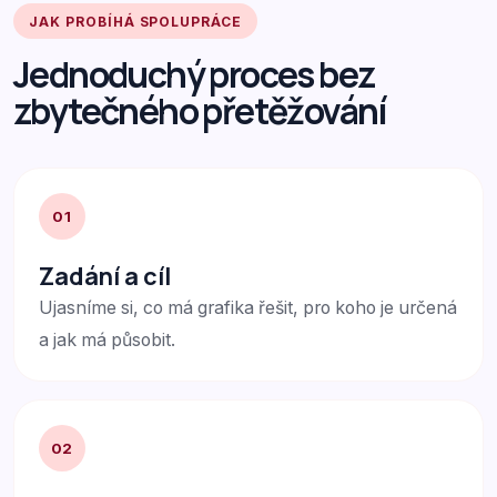
JAK PROBÍHÁ SPOLUPRÁCE
Jednoduchý proces bez
zbytečného přetěžování
01
Zadání a cíl
Ujasníme si, co má grafika řešit, pro koho je určená
a jak má působit.
02